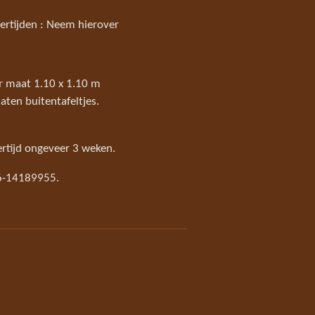
ertijden : Neem hierover
or maat 1.10 x 1.10 m
ten buitentafeltjes.
ertijd ongeveer 3 weken.
06-14189955.