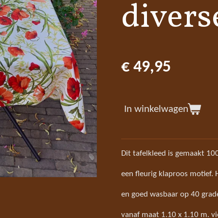
divers
€ 49,95
In winkelwagen
Dit tafelkleed is gemaakt 1
een fleurig klaproos motief. 
en goed wasbaar op 40 graden
vanaf maat 1.10 x 1.10 m. v