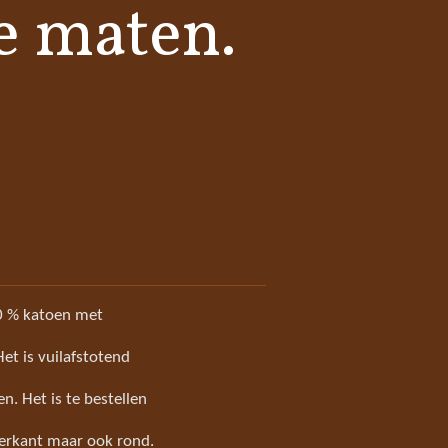
e maten.
00 % katoen met
Het is vuilafstotend
. Het is te bestellen
ierkant maar ook rond.