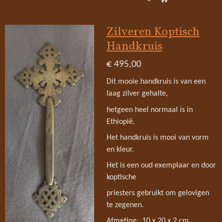
Zilveren Koptisch
Handkruis
€ 495,00
Dit mooie handkruis is van een
laag zilver gehalte,
hetgeen heel normaal is in
Ethiopië.
Het handkruis is mooi van vorm
en kleur.
Het is een oud exemplaar en door
koptische
priesters gebruikt om gelovigen
te zegenen.
Afmeting: 10 x 20 x 2 cm.