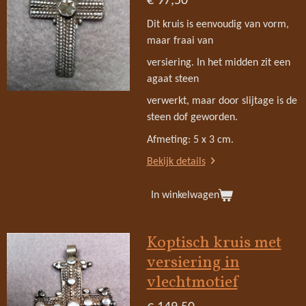
€ 97,50
Dit kruis is eenvoudig van vorm,
maar fraai van
versiering. In het midden zit een
agaat steen
verwerkt, maar door slijtage is de
steen dof geworden.
Afmeting: 5 x 3 cm.
Bekijk details
In winkelwagen
Koptisch kruis met
versiering in
vlechtmotief