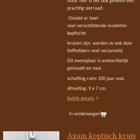
maar hier is het ook gewoon een
prachtig sierraad.
Omdat er heel
veel verschilldende modellen
koptische
kruisen zijn. worden ze ook door
liefhebbers veel verzameld.
Dit exemplaar is ambachtelijk
gemaakt en naar
schatting ruim 100 jaar oud.
Afmeting: 9 x 7 cm.
Bekijk details
In winkelwagen
Axum koptisch kruis