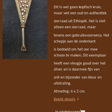
Dit is wel geen koptisch kruis,
maar wel een oud en authentiek
sierraad uit Ethiopië. Het is niet
alleen een sierraad, maar
tevens een gebruiksvoorwerp. Het
schepje aan de onderkant
is bedoeld om het oor mee
schoon te maken. Dit exemplaar
heeft een vleugje goud over het
zilver en is daarmee fijn van
snit en bijzonder van kleur en
uitstraling.
Afmeting: 6 x 2 cm.
Bekijk details
In winkelwagen