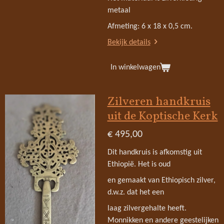
metaal
Afmeting: 6 x 18 x 0,5 cm.
Bekijk details
In winkelwagen
Zilveren handkruis
uit de Koptische Kerk
€ 495,00
Dit handkruis is afkomstig uit
Ethiopië. Het is oud
en gemaakt van Ethiopisch zilver,
d.w.z. dat het een
laag zilvergehalte heeft.
Monnikken en andere geestelijken