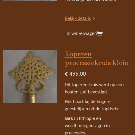
Bekijk details
In winkelwagen
Koperen
processiekruis klein
€ 495,00
Dit koperen kruis werd op een
houten staf bevestigd.
Het hoort bij de hogere
geestelijken uit de koptische
kerk in Ethiopié en
wordt meegedragen in
processies.