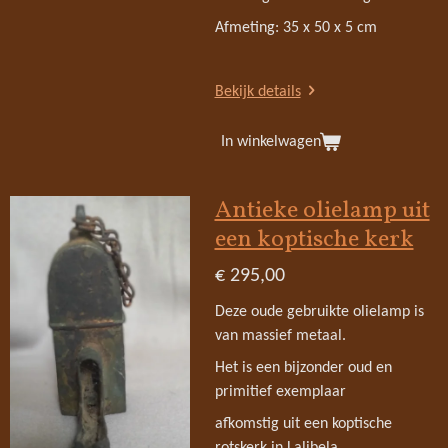
Afmeting: 35 x 50 x 5 cm
Bekijk details
In winkelwagen
Antieke olielamp uit
een koptische kerk
€ 295,00
Deze oude gebruikte olielamp is
van massief metaal.
Het is een bijzonder oud en
primitief exemplaar
afkomstig uit een koptische
rotskerk in Lalibela,