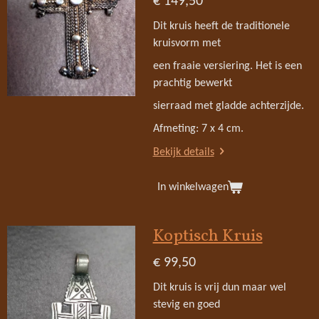
€ 149,50
Dit kruis heeft de traditionele
kruisvorm met
een fraaie versiering. Het is een
prachtig bewerkt
sierraad met gladde achterzijde.
Afmeting: 7 x 4 cm.
Bekijk details
In winkelwagen
Koptisch Kruis
€ 99,50
Dit kruis is vrij dun maar wel
stevig en goed