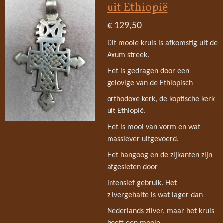
uit Ethiopië
€ 129,50
Dit mooie kruis is afkomstig uit de
Axum streek.
Het is gedragen door een
gelovige van de Ethiopisch
orthodoxe kerk, de koptische kerk
uit Ethiopië.
Het is mooi van vorm en wat
massiever uitgevoerd.
Het hangoog en de zijkanten zijn
afgesleten door
intensief gebruik. Het
zilvergehalte is wat lager dan
Nederlands zilver, maar het kruis
heeft een mooie