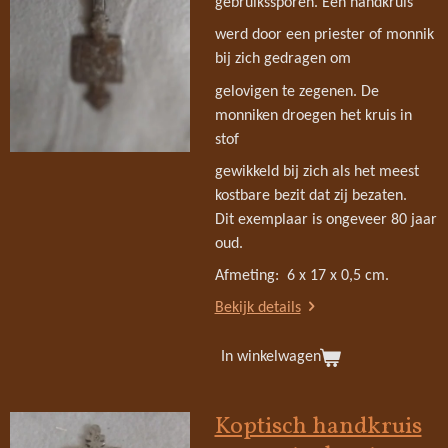
gebruikssporen. Een handkruis
werd door een priester of monnik
bij zich gedragen om
gelovigen te zegenen. De
monniken droegen het kruis in
stof
gewikkeld bij zich als het meest
kostbare bezit dat zij bezaten.
Dit exemplaar is ongeveer 80 jaar
oud.
Afmeting: 6 x 17 x 0,5 cm.
Bekijk details
In winkelwagen
Koptisch handkruis