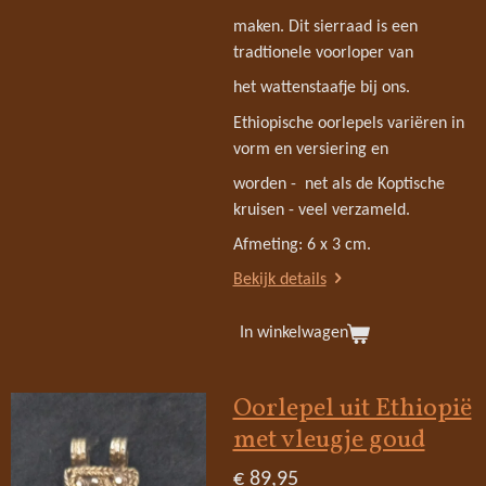
maken. Dit sierraad is een
tradtionele voorloper van
het wattenstaafje bij ons.
Ethiopische oorlepels variëren in
vorm en versiering en
worden - net als de Koptische
kruisen - veel verzameld.
Afmeting: 6 x 3 cm.
Bekijk details
In winkelwagen
Oorlepel uit Ethiopië
met vleugje goud
€ 89,95