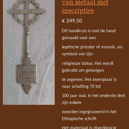
van metaal met
inscripties
€ 249,50
Dit handkruis is met de hand
gemaakt voor een
koptische priester of monnik, als
symbool van zijn
religieuze status. Het wordt
gebruikt om gelovigen
te zegenen. Het exemplaar is
naar schatting 70 tot
100 jaar oud. In het onderste deel
zijn enkele
woorden ingegraveerd in het
Ethiopische schrift.
Het materiaal is zilverkleurig