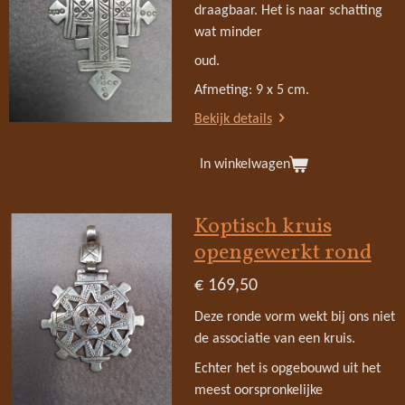
draagbaar. Het is naar schatting
wat minder
oud.
Afmeting: 9 x 5 cm.
Bekijk details
In winkelwagen
Koptisch kruis
opengewerkt rond
€ 169,50
Deze ronde vorm wekt bij ons niet
de associatie van een kruis.
Echter het is opgebouwd uit het
meest oorspronkelijke