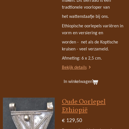
maken. Dit sierraad is een
tradtionele voorloper van
het wattenstaafje bij ons.
Ethiopische oorlepels variëren in
vorm en versiering en
worden - net als de Koptische
kruisen - veel verzameld.
Afmeting: 6 x 2,5 cm.
Bekijk details
In winkelwagen
Oude Oorlepel
Ethiopië
€ 129,50