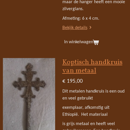
maar de hanger heeft een mooie
zilverglans.
Afmeting: 6 x 4 cm.
Bekijk details
In winkelwagen
Koptisch handkruis
van metaal
€ 195,00
Dit metalen handkruis is een oud
en veel gebruikt
exemplaar, afkomstig uit
Ethiopië. Het materiaal
is grijs metaal en heeft veel