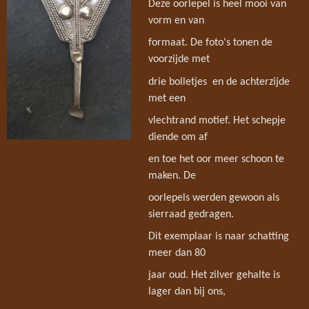
Deze oorlepel is heel mooi van
vorm en van
formaat. De foto's tonen de
voorzijde met
drie bolletjes en de achterzijde
met een
vlechtrand motief. Het schepje
diende om af
en toe het oor meer schoon te
maken. De
oorlepels werden gewoon als
sierraad gedragen.
Dit exemplaar is naar schatting
meer dan 80
jaar oud. Het zilver gehalte is
lager dan bij ons,