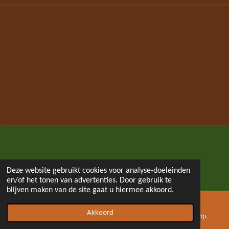
Deze website gebruikt cookies voor analyse-doeleinden
© 2020 - 2021 galerie Regenboog
en/of het tonen van advertenties. Door gebruik te
blijven maken van de site gaat u hiermee akkoord.
Akkoord
E-mailadres
Telefoonnummer
WhatsApp