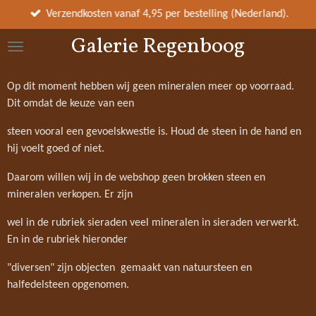
Ga
Verzendkosten vanaf 4,95 per bestelling (Nederland).
direct
Galerie Regenboog
naar
de
hoofdinhoud
Op dit moment hebben wij geen mineralen meer op voorraad.
Dit omdat de keuze van een
steen vooral een gevoelskwestie is. Houd de steen in de hand en
hij voelt goed of niet.
Daarom willen wij in de webshop geen brokken steen en
mineralen verkopen. Er zijn
wel in de rubriek sieraden veel mineralen in sieraden verwerkt.
En in de rubriek hieronder
"diversen" zijn objecten gemaakt van natuursteen en
halfedelsteen opgenomen.