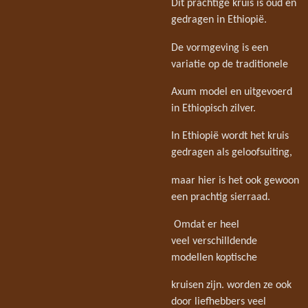
Dit prachtige kruis is oud en
gedragen in Ethiopië.
De vormgeving is een
variatie op de traditionele
Axum model en uitgevoerd
in Ethiopisch zilver.
In Ethiopië wordt het kruis
gedragen als geloofsuiting,
maar hier is het ook gewoon
een prachtig sierraad.
Omdat er heel
veel verschilldende
modellen koptische
kruisen zijn. worden ze ook
door liefhebbers veel