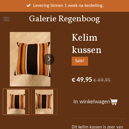
Ga
Levering binnen 1 week na bestelling.
direct
Galerie Regenboog
naar
de
hoofdinhoud
Kelim
kussen
Sale!
€ 49,95
€ 69,95
In winkelwagen
Dit kelim kussen is zeer van