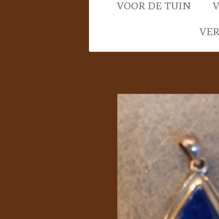
VOOR DE TUIN
VE