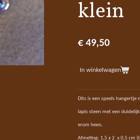
klein
€ 49,50
In winkelwagen
Dits is een speels hangertje
lapis steen met een duidelij
erom heen.
Afmeting: 1,5 x 2 x 0,5 cm (