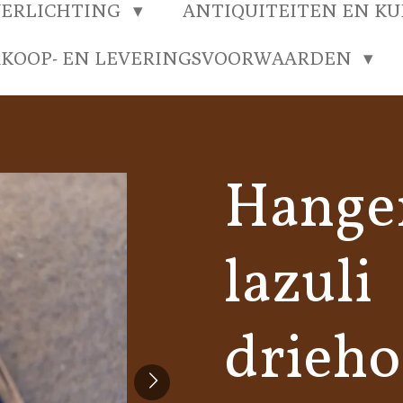
VERLICHTING
ANTIQUITEITEN EN K
RKOOP- EN LEVERINGSVOORWAARDEN
Hanger
lazuli
drieho