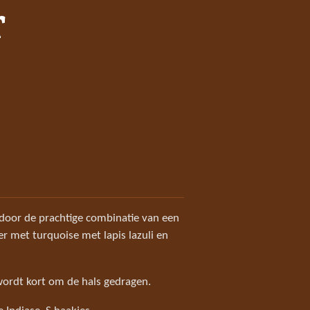
r
t door de prachtige combinatie van een
er met turquoise met lapis lazuli en
 wordt kort om de hals gedragen.