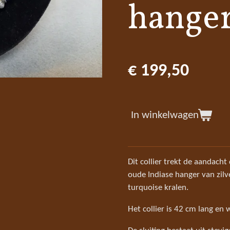
hange
€ 199,50
In winkelwagen
Dit collier trekt de aandach
oude Indiase hanger van zilv
turquoise kralen.
Het collier is 42 cm lang en