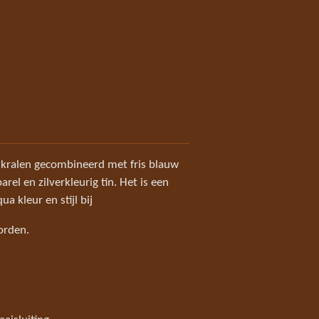
t kralen gecombineerd met fris blauw
arel en zilverkleurig tin. Het is een
ua kleur en stijl bij
worden.