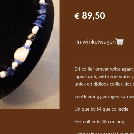
€ 89,50
In winkelwagen
Dit collier omvat witte agaa
lapis lazuli, witte zoetwater p
uniek en tijdloos collier, dat q
veel kleding gedragen kan 
Unique by Mique collectie
Het collier is 48 cm lang.