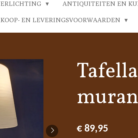
VERLICHTING
ANTIQUITEITEN EN K
RKOOP- EN LEVERINGSVOORWAARDEN
Tafell
muran
€ 89,95