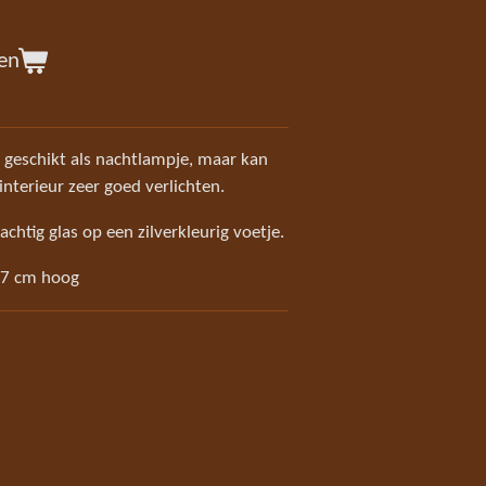
en
r geschikt als nachtlampje, maar kan
interieur zeer goed verlichten.
chtig glas op een zilverkleurig voetje.
 27 cm hoog