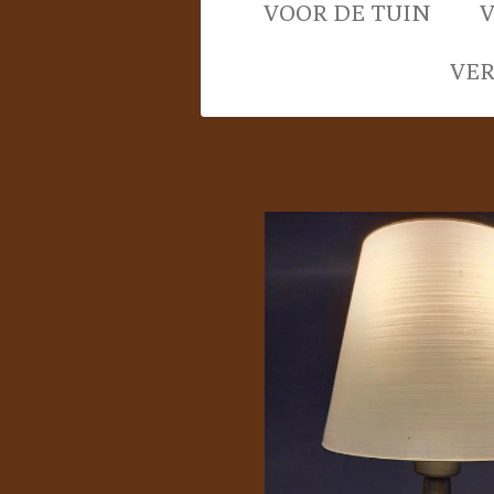
VOOR DE TUIN
VE