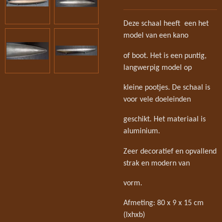
Deze schaal heeft een het
model van een kano
of boot. Het is een puntig,
langwerpig model op
kleine pootjes. De schaal is
voor vele doeleinden
geschikt. Het materiaal is
aluminium.
Zeer decoratief en opvallend
strak en modern van
vorm.
Afmeting: 80 x 9 x 15 cm
(lxhxb)