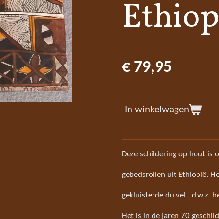
Ethiop
€ 79,95
In winkelwagen
Deze schildering op hout is
gebedsrollen uit Ethiopië. H
gekluisterde duivel , d.w.z.
Het is in de jaren 70 geschi