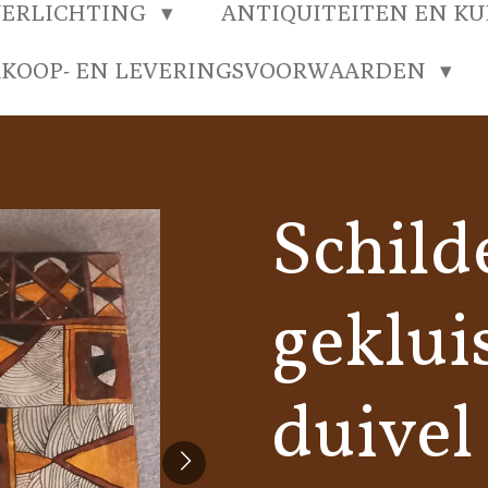
VERLICHTING
ANTIQUITEITEN EN K
RKOOP- EN LEVERINGSVOORWAARDEN
Schild
geklui
duivel 