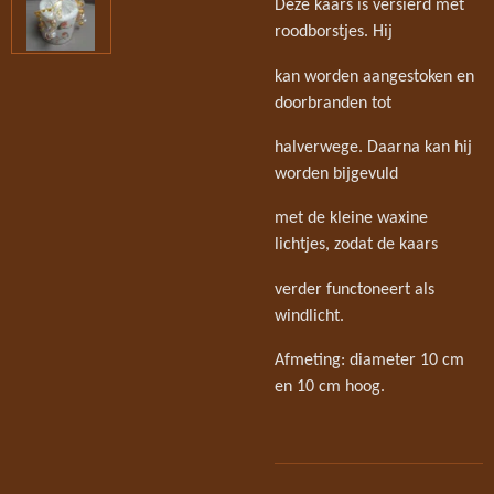
Deze kaars is versierd met
roodborstjes. Hij
kan worden aangestoken en
doorbranden tot
halverwege. Daarna kan hij
worden bijgevuld
met de kleine waxine
lichtjes, zodat de kaars
verder functoneert als
windlicht.
Afmeting: diameter 10 cm
en 10 cm hoog.