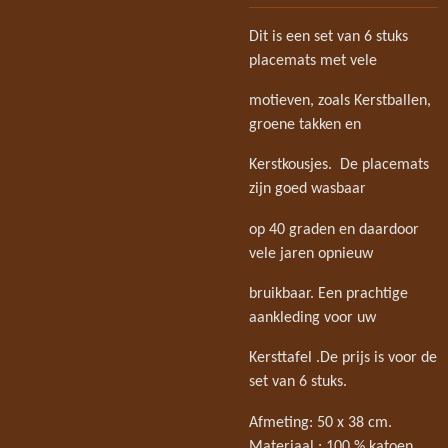
Dit is een set van 6 stuks
placemats met vele
motieven, zoals Kerstballen,
groene takken en
Kerstkousjes. De placemats
zijn goed wasbaar
op 40 graden en daardoor
vele jaren opnieuw
bruikbaar. Een prachtige
aankleding voor uw
Kersttafel .De prijs is voor de
set van 6 stuks.
Afmeting: 50 x 38 cm.
Materiaal : 100 % katoen.