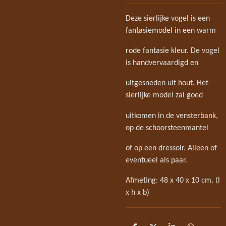
Deze sierlijke vogel is een
fantasiemodel in een warm
rode fantasie kleur. De vogel
is handvervaardigd en
uitgesneden uit hout. Het
sierlijke model zal goed
uitkomen in de vensterbank,
op de schoorsteenmantel
of op een dressoir. Alleen of
eventueel als paar.
Afmeting: 48 x 40 x 10 cm. (l
x h x b)